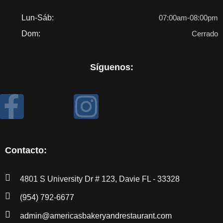
Lun-Sáb:
07:00am-08:00pm
Dom:
Cerrado
Síguenos:
Contacto:
4801 S University Dr # 123, Davie FL - 33328
(954) 792-6677
admin@americasbakeryandrestaurant.com