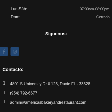
Lun-Sáb:
07:00am-08:00pm
Dom:
Cerrado
Síguenos:
Contacto:
4801 S University Dr # 123, Davie FL - 33328
(954) 792-6677
admin@americasbakeryandrestaurant.com