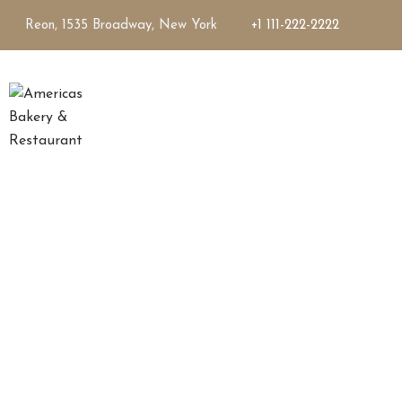
Reon, 1535 Broadway, New York
+1 111-222-2222
Magna 