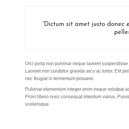
“Dictum sit amet justo donec 
pelle
Orci porta non pulvinar neque laoreet suspendisse
Laoreet non curabitur gravida arcu ac tortor. Elit pe
nec feugiat in fermentum posuere.
Pulvinar elementum integer enim neque volutpat ac 
Proin libero nunc consequat interdum varius. Purus s
scelerisque.