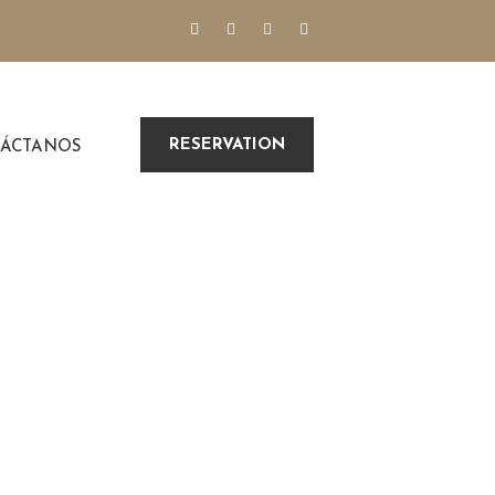
RESERVATION
ÁCTANOS
Viverra