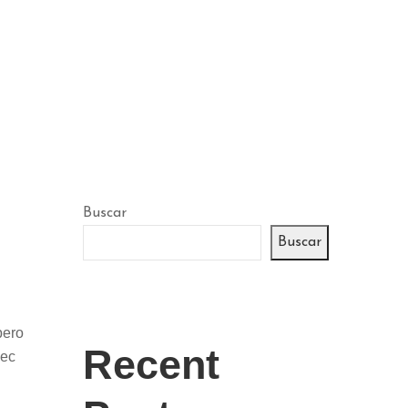
Buscar
Buscar
bero
Recent
nec