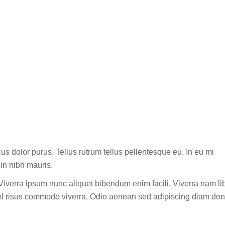
cus dolor purus. Tellus rutrum tellus pellentesque eu. In eu mi
in nibh mauris.
. Viverra ipsum nunc aliquet bibendum enim facili. Viverra nam li
 vel risus commodo viverra. Odio aenean sed adipiscing diam do