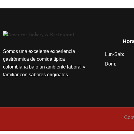
Hora
Somos una excelente experiencia
Lun-Sáb:
gastrónmica de comida típica
Dom:
colombiana bajo un ambiente laboral y
familiar con sabores originales.
Cop