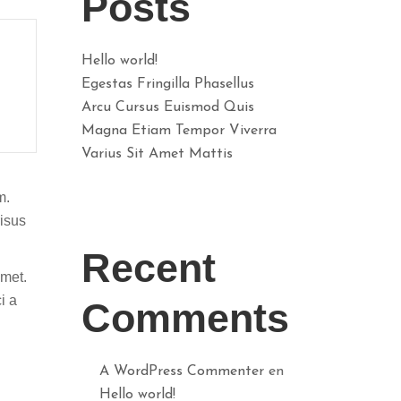
Posts
Hello world!
Egestas Fringilla Phasellus
Arcu Cursus Euismod Quis
Magna Etiam Tempor Viverra
Varius Sit Amet Mattis
m.
risus
Recent
amet.
i a
Comments
A WordPress Commenter
en
Hello world!